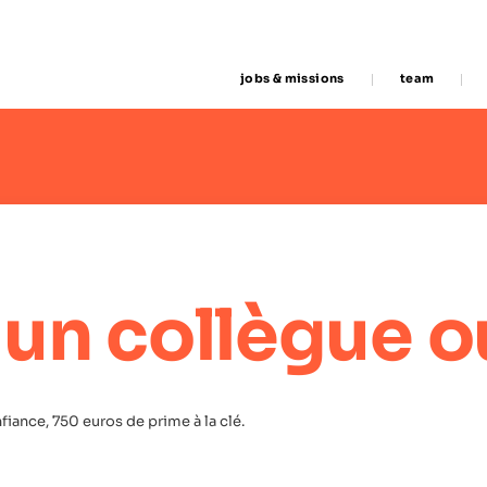
jobs & missions
team
un collègue o
iance, 750 euros de prime à la clé.