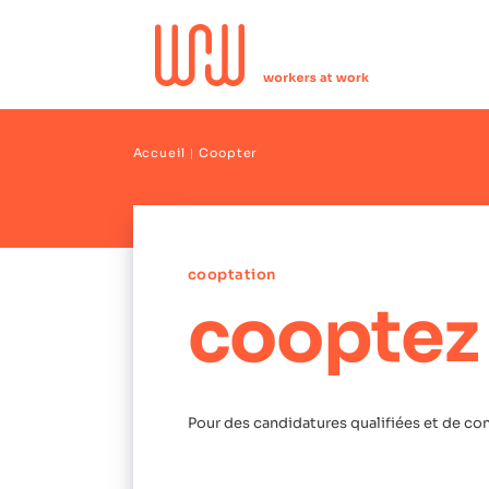
Accueil
Coopter
cooptation
cooptez 
Pour des candidatures qualifiées et de conf