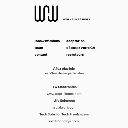
jobs & missions
cooptation
team
déposez votre CV
contact
recruteurs
Allez plus loin
Les offres de nos partenaires
IT & Electronics
www.sept-lieues.com
Life Sciences
happiwork.com
Tech Jobs for Tech Freelancers
nextmondays.com