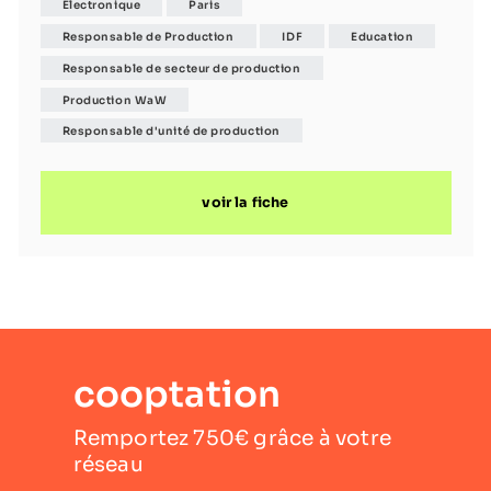
Electronique
Paris
Responsable de Production
IDF
Education
Responsable de secteur de production
Production WaW
Responsable d'unité de production
voir la fiche
cooptation
Remportez 750€ grâce à votre
réseau