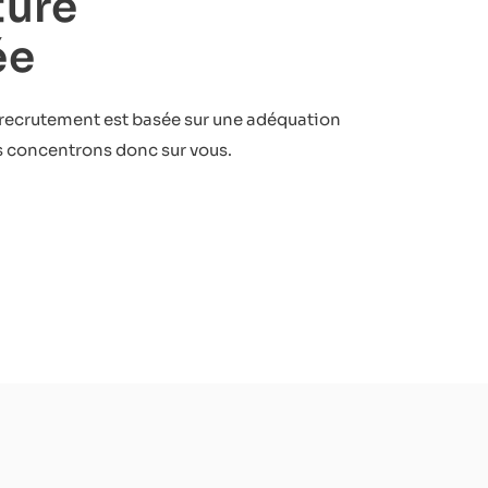
ture
ée
recrutement est basée sur une adéquation
us concentrons donc sur vous.