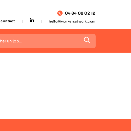
04 84 08 02 12
contact
hello@workersatwork.com