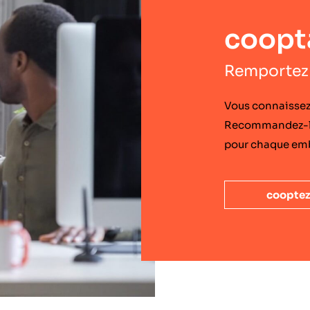
coopt
Remportez 
Vous connaissez
Recommandez-les
pour chaque em
coopte