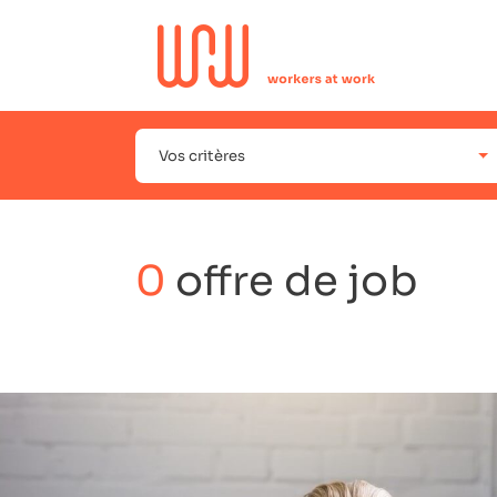
Vos critères
0
offre de job