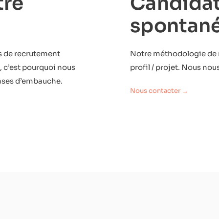
tre
Candida
spontan
us de recrutement
Notre méthodologie de 
 c’est pourquoi nous
profil / projet. Nous no
ases d’embauche.
Nous contacter →