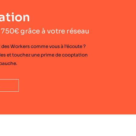
ation
750€ grâce à votre réseau
 des Workers comme vous à l’écoute ?
 et touchez une prime de cooptation
bauche.
z