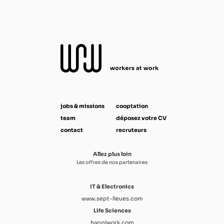
jobs & missions
cooptation
team
déposez votre CV
contact
recruteurs
Allez plus loin
Les offres de nos partenaires
IT & Electronics
www.sept-lieues.com
Life Sciences
happiwork.com