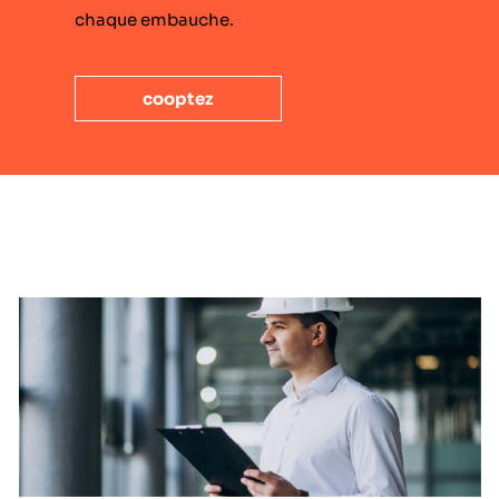
chaque embauche.
cooptez