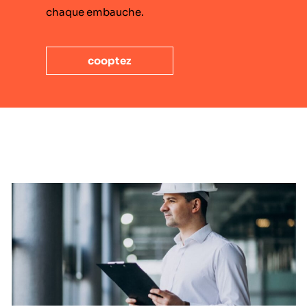
chaque embauche.
cooptez