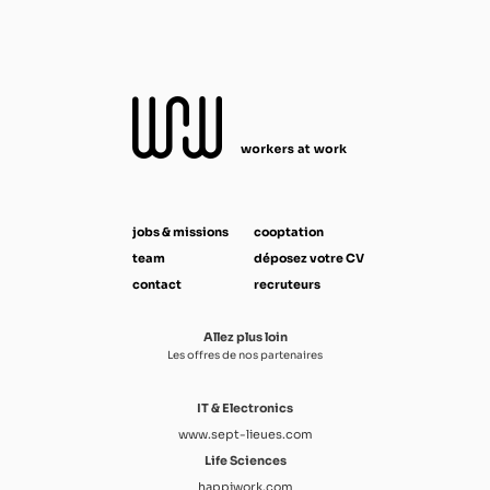
jobs & missions
cooptation
team
déposez votre CV
contact
recruteurs
Allez plus loin
Les offres de nos partenaires
IT & Electronics
www.sept-lieues.com
Life Sciences
happiwork.com