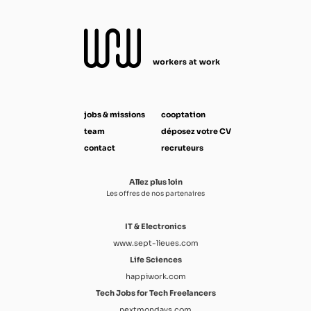
jobs & missions
cooptation
team
déposez votre CV
contact
recruteurs
Allez plus loin
Les offres de nos partenaires
IT & Electronics
www.sept-lieues.com
Life Sciences
happiwork.com
Tech Jobs for Tech Freelancers
nextmondays.com