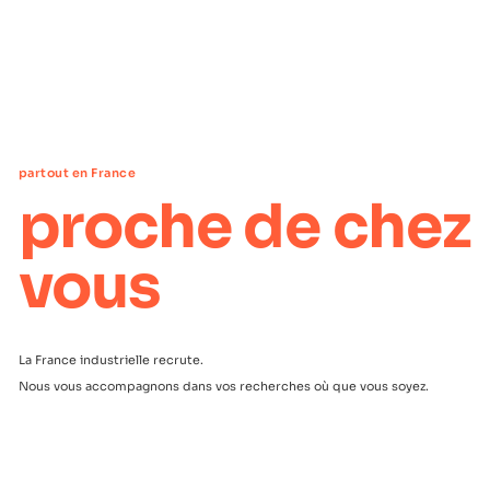
partout en France
proche de chez
vous
La France industrielle recrute.
Nous vous accompagnons dans vos recherches où que vous soyez.