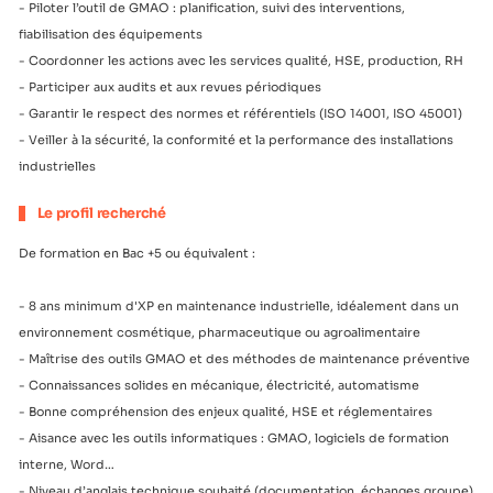
- Piloter l’outil de GMAO : planification, suivi des interventions,
fiabilisation des équipements
- Coordonner les actions avec les services qualité, HSE, production, RH
- Participer aux audits et aux revues périodiques
- Garantir le respect des normes et référentiels (ISO 14001, ISO 45001)
- Veiller à la sécurité, la conformité et la performance des installations
industrielles
Le profil recherché
De formation en Bac +5 ou équivalent :
- 8 ans minimum d'XP en maintenance industrielle, idéalement dans un
environnement cosmétique, pharmaceutique ou agroalimentaire
- Maîtrise des outils GMAO et des méthodes de maintenance préventive
- Connaissances solides en mécanique, électricité, automatisme
- Bonne compréhension des enjeux qualité, HSE et réglementaires
- Aisance avec les outils informatiques : GMAO, logiciels de formation
interne, Word…
- Niveau d’anglais technique souhaité (documentation, échanges groupe)