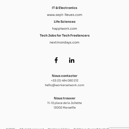
IT & Electronics
www.sept-lieues.com
Life Sciences
happiwork.com
Tech Jobs for Tech Freelancers
nextmondays.com
Nous contacter
+33 (0) 484 080 212
hello@workersatwork.com
Nous trouver
11-13 place de la Joliette
13002 Marseille