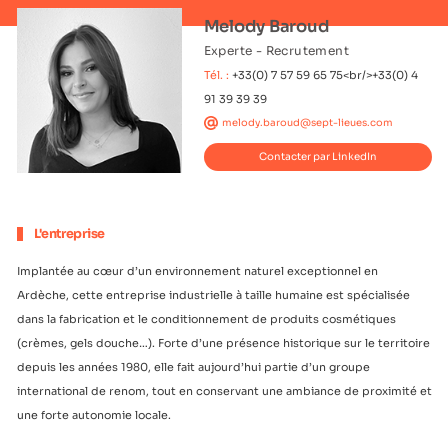
Melody Baroud
Experte - Recrutement
Tél. :
+33(0) 7 57 59 65 75<br/>+33(0) 4
91 39 39 39
melody.baroud@sept-lieues.com
Contacter par LinkedIn
L'entreprise
Implantée au cœur d’un environnement naturel exceptionnel en
Ardèche, cette entreprise industrielle à taille humaine est spécialisée
dans la fabrication et le conditionnement de produits cosmétiques
(crèmes, gels douche…). Forte d’une présence historique sur le territoire
depuis les années 1980, elle fait aujourd’hui partie d’un groupe
international de renom, tout en conservant une ambiance de proximité et
une forte autonomie locale.