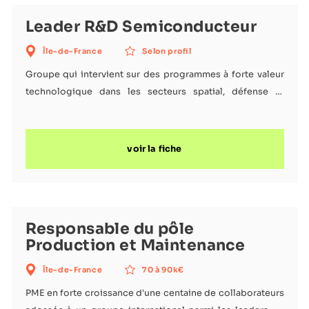
Leader R&D Semiconducteur
Île-de-France
Selon profil
Groupe qui intervient sur des programmes à forte valeur
technologique dans les secteurs spatial, défense et
médical, avec un positionnement très marqué sur le
développement de nouveaux produits et procédés.
voir la fiche
Responsable du pôle
Production et Maintenance
Île-de-France
70 à 90k€
PME en forte croissance d'une centaine de collaborateurs